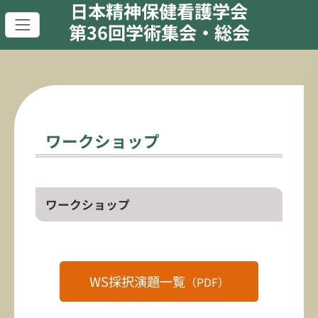
日本精神保健看護学会
第36回学術集会・総会
ワークショップ
ワークショップ
WS採択演題一覧
（PDF）