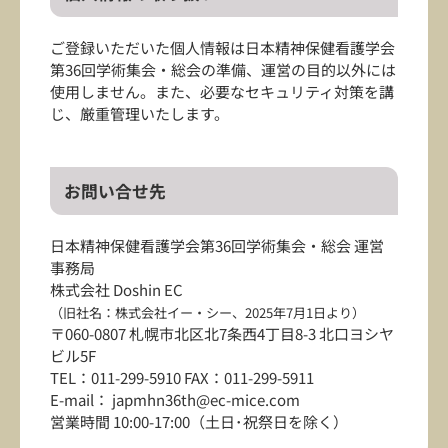
ご登録いただいた個人情報は日本精神保健看護学会
第36回学術集会・総会の準備、運営の目的以外には
使用しません。また、必要なセキュリティ対策を講
じ、厳重管理いたします。
お問い合せ先
日本精神保健看護学会第36回学術集会・総会 運営
事務局
株式会社 Doshin EC
（旧社名：株式会社イー・シー、2025年7月1日より）
〒060-0807 札幌市北区北7条西4丁目8-3 北口ヨシヤ
ビル5F
TEL：011-299-5910 FAX：011-299-5911
E-mail： japmhn36th@ec-mice.com
営業時間 10:00-17:00（土日･祝祭日を除く）