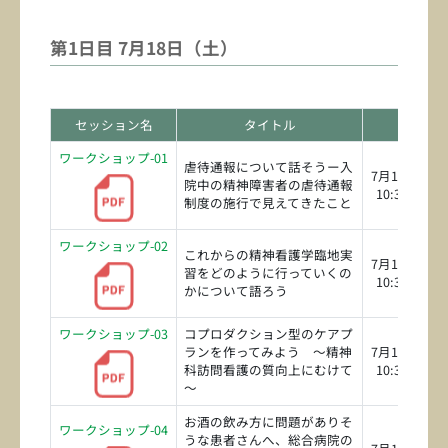
第1日目 7月18日（土）
セッション名
タイトル
日時
ワークショップ-01
虐待通報について話そうー入
7月18日（土
院中の精神障害者の虐待通報
10:30～12:0
制度の施行で見えてきたこと
ワークショップ-02
これからの精神看護学臨地実
7月18日（土
習をどのように行っていくの
10:30～12:0
かについて語ろう
ワークショップ-03
コプロダクション型のケアプ
ランを作ってみよう ～精神
7月18日（土
科訪問看護の質向上にむけて
10:30～12:0
～
お酒の飲み方に問題がありそ
ワークショップ-04
うな患者さんへ、総合病院の