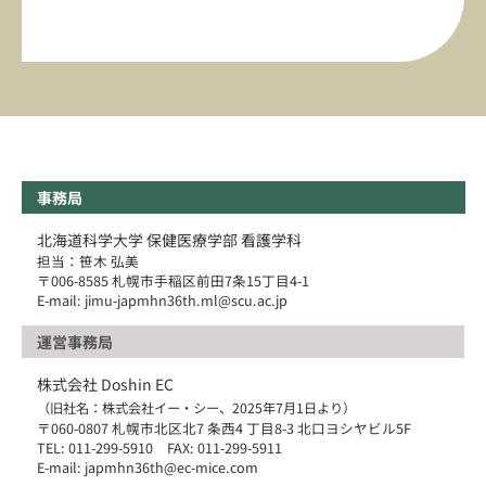
事務局
北海道科学大学 保健医療学部 看護学科
担当：笹木 弘美
〒006-8585 札幌市手稲区前田7条15丁目4-1
E-mail: jimu-japmhn36th.ml@scu.ac.jp
運営事務局
株式会社 Doshin EC
（旧社名：株式会社イー・シー、2025年7月1日より）
〒060-0807 札幌市北区北7 条西4 丁目8-3 北口ヨシヤビル5F
TEL: 011-299-5910 FAX: 011-299-5911
E-mail: japmhn36th@ec-mice.com