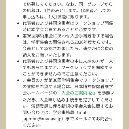
で応募してください。なお、同一グループから
の応募は、1件のみとします。代表者としての
申し込みは、1人1演題に限ります。
代表者および共同企画者はワークショップ開催
時に本学会会員であることが必要です。
第36回学術集会にあわせ入会手続きをする場合
は、学術集会の開催される2026年度からです。
会員として承認されましたら、速やかに会費の
納入をお願いいたします。
代表者および共同企画者の中に未納の方が一人
でもおられますと、ワークショップを開催する
ことができませんのでご注意ください。
非会員の方が第36回学術集会でワークショップ
の登録を希望する場合は、日本精神保健看護学
会ホームページの「
入会のご案内
」を参照い
ただき、入会申し込み手続きを完了してくださ
い。演題登録に伴う新規の学会入会に関するお
問い合わせは、学会事務局（maf-
japmhn@mynavi.jp）までメールにてお問合せ
ください。