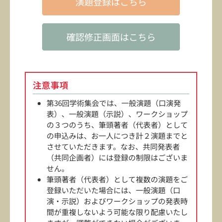
演題登録はこちら
確認修正画面はこちら
注意事項
第36回学術集会では、一般演題（口演発
表）、一般演題（示説）、ワークショップ
の３つのうち、筆頭著者（代表者）として
の申込みは、お一人につき計２演題までと
させていただきます。なお、共同発表者
（共同企画者）には登録の制限はございま
せん。
筆頭著者（代表者）として複数の演題をご
登録いただいた場合には、一般演題（口
演・示説）およびワークショップの発表時
間が重複しないよう可能な限り配慮いたし