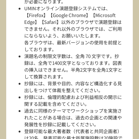
が必要になります。
UMINオンライン演題登録システムでは、
【Firefox】【Google Chrome】【Microsoft
Edge】【Safari】以外のブラウザで演題登録は
できません。それ以外のブラウザでは、ご利用
にならないよう、お願いいたします。
各ブラウザは、最新バージョンの使用を前提と
しております。
演題名の制限文字数は、全角 70 文字です。抄
録は、全角で1400文字となっております。図表
の挿入はできません。半角2文字を全角1文字と
して換算されます。
抄録には、背景や目的、内容など構造化する見
出しをつけて体裁を整えてください。
抄録には、倫理的配慮および利益相反の開示に
関する記載を含めてください。
過去に同様のテーマでワークショップを実施さ
れたことがある場合は、過去の企画との関連や
発展性を抄録に記載してください。
登録可能な最大著者数（代表者と共同企画者）
は20名、発表可能な最大所属施設数は20施設で