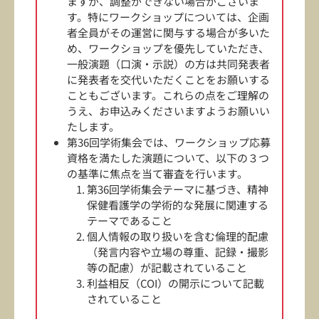
ますが、調整ができない場合がございま
す。特にワークショップについては、企画
者全員がその運営に関与する場合が多いた
め、ワークショップを優先していただき、
一般演題（口演・示説）の方は共同発表者
に発表者を交代いただくことをお願いする
こともございます。これらの点をご理解の
うえ、お申込みくださいますようお願いい
たします。
第36回学術集会では、ワークショップ応募
資格を満たした演題について、以下の３つ
の基準に焦点を当て審査を行います。
第36回学術集会テーマに基づき、精神
保健看護学の学術的な発展に関連する
テーマであること
個人情報の取り扱いを含む倫理的配慮
（発言内容や立場の尊重、記録・撮影
等の配慮）が記載されていること
利益相反（COI）の開示について記載
されていること