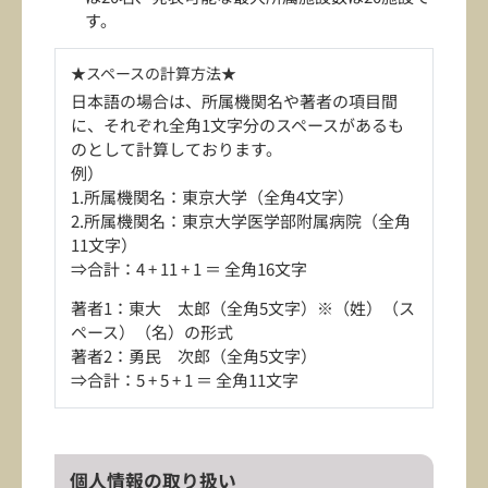
す。
★スペースの計算方法★
日本語の場合は、所属機関名や著者の項目間
に、それぞれ全角1文字分のスペースがあるも
のとして計算しております。
例）
1.所属機関名：東京大学（全角4文字）
2.所属機関名：東京大学医学部附属病院（全角
11文字）
⇒合計：4 + 11 + 1 ＝ 全角16文字
著者1：東大 太郎（全角5文字）※（姓）（ス
ペース）（名）の形式
著者2：勇民 次郎（全角5文字）
⇒合計：5 + 5 + 1 ＝ 全角11文字
個人情報の取り扱い