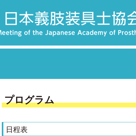
プログラム
日程表