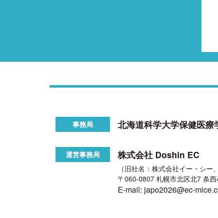
北海道科学大学保健医療
事務局
株式会社 Doshin EC
運営事務局
（旧社名：株式会社イー・シー、2
〒060-0807 札幌市北区北7 条
E-mail: japo2026@ec-mice.