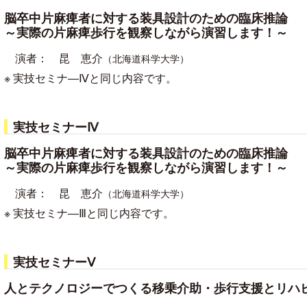
脳卒中片麻痺者に対する装具設計のための臨床推論
～実際の片麻痺歩行を観察しながら演習します！～
演者：
昆 恵介
（北海道科学大学）
※ 実技セミナ―Ⅳと同じ内容です。
実技セミナーⅣ
脳卒中片麻痺者に対する装具設計のための臨床推論
～実際の片麻痺歩行を観察しながら演習します！～
演者：
昆 恵介
（北海道科学大学）
※ 実技セミナ―Ⅲと同じ内容です。
実技セミナーⅤ
人とテクノロジーでつくる移乗介助・歩行支援とリハ