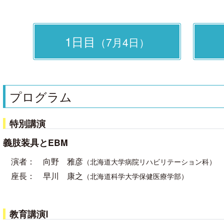
1日目
（7月4日）
プログラム
特別講演
義肢装具とEBM
演者：
向野 雅彦
（北海道大学病院リハビリテーション科）
座長：
早川 康之
（北海道科学大学保健医療学部）
教育講演Ⅰ