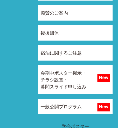
協賛のご案内
後援団体
宿泊に関するご注意
会期中ポスター掲示・
チラシ設置・
幕間スライド申し込み
一般公開プログラム
学会ポスター