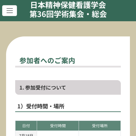
日本精神保健看護学会
第36回学術集会・総会
参加者へのご案内
1. 参加受付について
1）受付時間・場所
日付
受付時間
受付場所
7月18日