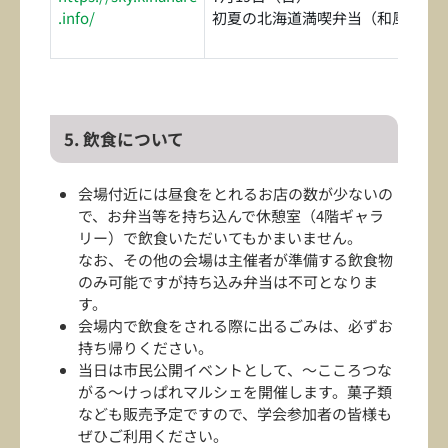
.info/
初夏の北海道満喫弁当（和風）
5. 飲食について
会場付近には昼食をとれるお店の数が少ないの
で、お弁当等を持ち込んで休憩室（4階ギャラ
リー）で飲食いただいてもかまいません。
なお、その他の会場は主催者が準備する飲食物
のみ可能ですが持ち込み弁当は不可となりま
す。
会場内で飲食をされる際に出るごみは、必ずお
持ち帰りください。
当日は市民公開イベントとして、～こころつな
がる～けっぱれマルシェを開催します。菓子類
なども販売予定ですので、学会参加者の皆様も
ぜひご利用ください。