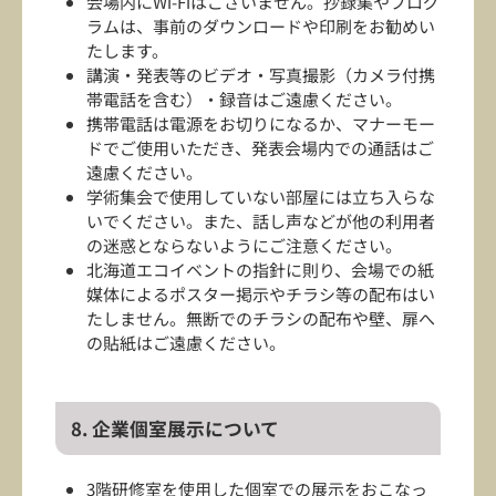
会場内にWi-Fiはございません。抄録集やプログ
ラムは、事前のダウンロードや印刷をお勧めい
たします。
講演・発表等のビデオ・写真撮影（カメラ付携
帯電話を含む）・録音はご遠慮ください。
携帯電話は電源をお切りになるか、マナーモー
ドでご使用いただき、発表会場内での通話はご
遠慮ください。
学術集会で使用していない部屋には立ち入らな
いでください。また、話し声などが他の利用者
の迷惑とならないようにご注意ください。
北海道エコイベントの指針に則り、会場での紙
媒体によるポスター掲示やチラシ等の配布はい
たしません。無断でのチラシの配布や壁、扉へ
の貼紙はご遠慮ください。
8. 企業個室展示について
3階研修室を使用した個室での展示をおこなっ