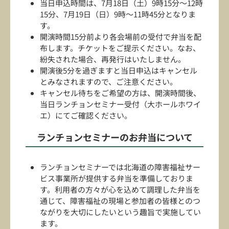
当日申込時間は、7月18日（土）9時15分〜12時
15分、7月19日（日）9時〜11時45分となりま
す。
開演時間15分前より各会場前の受付で弁当を配
布します。チケットをご提示ください。なお、
紛失された場合、再発行はいたしません。
開演後5分を過ぎますと当日申込はキャンセル
とみなされますので、ご注意ください。
キャンセル待ちをご希望の方は、開演時間後、
当日ランチョンセミナー受付（大ホールホワイ
エ）にてご確認ください。
ランチョンセミナーのお弁当について
ランチョンセミナーでは北海道の障害福祉サー
ビス事業所が提供する弁当を準備しておりま
す。利用者の方々が心を込めて調理した弁当を
通じて、障害福祉の現場と参加者の皆様とのつ
ながりを大切にしたいという趣旨で実施してい
ます。