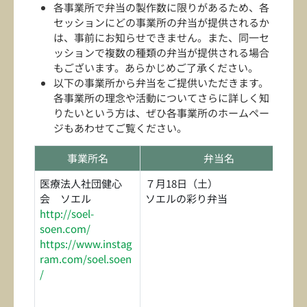
各事業所で弁当の製作数に限りがあるため、各
セッションにどの事業所の弁当が提供されるか
は、事前にお知らせできません。また、同一セ
ッションで複数の種類の弁当が提供される場合
もございます。あらかじめご了承ください。
以下の事業所から弁当をご提供いただきます。
各事業所の理念や活動についてさらに詳しく知
りたいという方は、ぜひ各事業所のホームペー
ジもあわせてご覧ください。
事業所名
弁当名
医療法人社団健心
７月18日（土）
会 ソエル
ソエルの彩り弁当
http://soel-
soen.com/
https://www.instag
ram.com/soel.soen
/