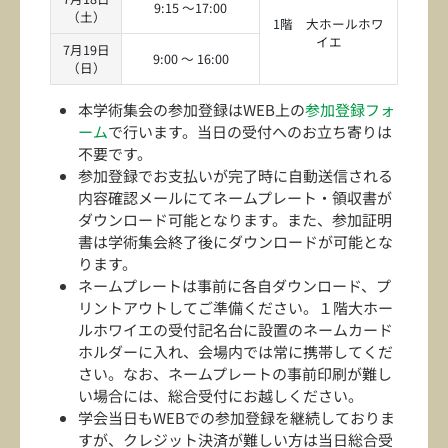
9:15 ～17:00
（土）
1階 大ホールホワ
イエ
7月19日
9:00 ～ 16:00
（日）
本学術集会の参加登録はWEB上の
参加登録フォ
ーム
で行います。当日の受付へのお立ち寄りは
不要です。
参加登録でお支払いが完了時に自動送信される
内容確認メールにてネームプレート・領収書が
ダウンロード可能となります。また、参加証明
書は学術集会終了後にダウンロードが可能とな
ります。
ネームプレートは事前に各自ダウンロード、プ
リントアウトしてご準備ください。１階大ホー
ルホワイエの受付記名台に設置のネームカード
ホルダーに入れ、会場内では常に携帯してくだ
さい。なお、ネームプレートの事前印刷が難し
い場合には、総合受付にお越しください。
学会当日もWEBでの参加登録を継続しておりま
すが、クレジット決済が難しい方は当日総合受