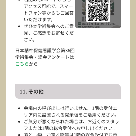
アクセス可能で、スマー
トフォン等からもご回答
いただけます。
ぜひ本学術集会へのご意
見、ご感想をお寄せくだ
さい。
日本精神保健看護学会第36回
学術集会・総会アンケートは
こちら
から
11. その他
会場内の呼び出しは行いません。1階の受付エ
リア内に設置される掲示板をご活用ください。
ご気分が悪くなられた場合は、お近くのスタッ
フまたは1階の総合受付へお申し出ください。
落とし物、お忘れ物等は1階の総合受付でお預