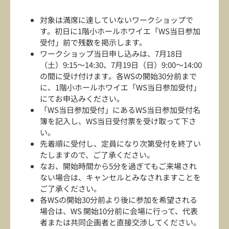
対象は満席に達していないワークショップで
す。初日に1階小ホールホワイエ「WS当日参加
受付」前で残数を掲示します。
ワークショップ当日申し込みは、7月18日
（土）9:15～14:30、7月19日（日）9:00～14:00
の間に受け付けます。各WSの開始30分前まで
に、1階小ホールホワイエ「WS当日参加受付」
にてお申込みください。
「WS当日参加受付」にあるWS当日参加受付名
簿を記入し、WS当日受付票を受け取って下さ
い。
先着順に受付し、定員になり次第受付を終了い
たしますので、ご了承ください。
なお、開始時間から5分を過ぎてもご来場され
ない場合は、キャンセルとみなされますことを
ご了承ください。
各WSの開始30分前より後に参加を希望される
場合は、WS 開始10分前に会場に行って、代表
者または共同企画者と直接交渉してください。