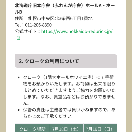
北海道庁旧本庁舎（赤れんが庁舎）ホールA・ホー
ルB
住所 札幌市中央区北3条西6丁目1番地
Tel：011-206-8390
公式サイト：
https://www.hokkaido-redbrick.jp/
2. クロークの利用について
クローク（1階大ホールホワイエ奥）にて手荷
物をお預かりいたします。お荷物は出来る限り
まとめていただきますようご協力をお願いいた
します。なお、貴重品などはお預かりできませ
ん。
保管の責任は主催者では負いかねますので、あ
らかじめご了承ください。
クローク場所
7月18日（土）
7月19日（日）