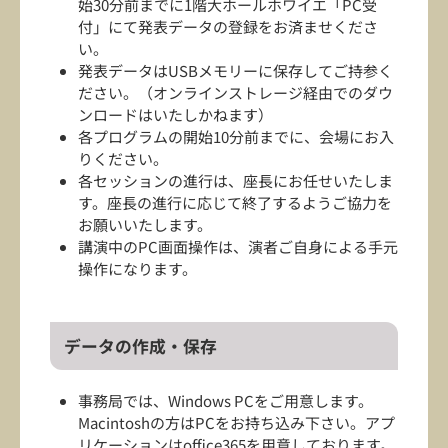
始30分前までに1階大ホールホワイエ「PC受
付」にて発表データの登録をお済ませくださ
い。
発表データはUSBメモリーに保存してご持参く
ださい。（オンラインストレージ経由でのダウ
ンロードはいたしかねます）
各プログラムの開始10分前までに、会場にお入
りください。
各セッションの進行は、座長にお任せいたしま
す。座長の進行に応じて終了するようご協力を
お願いいたします。
講演中のPC画面操作は、演者ご自身による手元
操作になります。
データの作成・保存
事務局では、Windows PCをご用意します。
Macintoshの方はPCをお持ち込み下さい。アプ
リケーションはoffice365を用意しております。