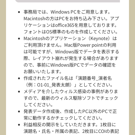
事務局では、Windows PCをご用意します。
Macintoshの方はPCをお持ち込み下さい。アプ
リケーションはoffice365を用意しております。
フォントはOS標準のものを作成してください。
Macintoshのアプリケーション（Keynote）は
ご利用頂けません。Mac版Power pointの利用
は可能ですが、Windows版でデータを表示する
際、レイアウト崩れが発生する場合があります
ので、事前にWindows版PCでデータの確認を
お願いいたします。
作成されたファイル名は「演題番号_演者名
（例：O1-01_発表太朗）」としてください。
メディアを介したウィルス感染の事例がありま
すので、最新のウィルス駆除ソフトでチェック
してください。
発表データ作成後、作成したPC以外のPCで正
常に動作するかチェックしてください。
利益相反の開示をしていただきます。1枚目に
演題名・氏名・所属の表記、2枚目にCOIの表記