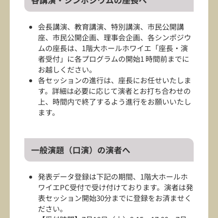
各講演・シンポジウムの座長へ
会長講演、教育講演、特別講演、市民公開講
座、市民公開企画、理事会企画、各シンポジウ
ムの座長は、1階大ホールホワイエ「座長・演
者受付」に各プログラムの開始1 時間前までに
お越しください。
各セッションの進行は、座長にお任せいたしま
す。詳細は必要に応じて演者とお打ち合わせの
上、時間内で終了するよう進行をお願いいたし
ます。
一般演題（口演）の演者へ
発表データ登録は下記の期間、1階大ホールホ
ワイエPC受付で受け付けております。演者は発
表セッション開始30分までに登録をお済ませく
ださい。