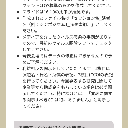
フォントはOS標準のものを作成してください。
スライドは16：9の比率が推奨です。
作成されたファイル名は「セッション名_演者
名（例：シンポジウム1_発表太朗）」としてく
ださい。
メディアを介したウィルス感染の事例がありま
すので、最新のウィルス駆除ソフトでチェック
してください。
発表会場ではデータの修正はできませんので予
めご了承ください。
利益相反の開示をしていただきます。1枚目に
演題名・氏名・所属の表記、2枚目にCOIの表記
を行ってください。今回発表する研究に関して
企業等から助成金をもらっている場合は必ず開
示してください。特になければ、「発表に関す
る開示すべきCOIは特にありません」と明示し
てください。