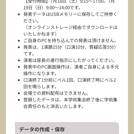
【受付時間】7月18日（土）9:15～17:00、7月
19日（日）9:00～14:00です。
発表データはUSBメモリーに保存してご持参く
ださい。
（オンラインストレージ経由でダウンロードは
いたしかねます）
ご自身のPCを持ち込んでの発表は頂けません。
発表は、1演題15分（口演10分、質疑応答5分）
です。
演者は座長の進行指示にしたがってください。
発表中のPC画面操作は、演者ご自身による手元
操作になります。
口演終了1分前にベル1回、口演終了時にベル2
回を鳴らします。
会場での資料配布はできません。
登録したデータは、本学術集会終了後に学術集
会責任のもと消去いたします。
データの作成・保存