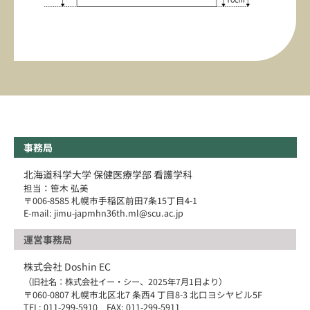
事務局
北海道科学大学 保健医療学部 看護学科
担当：笹木 弘美
〒006-8585 札幌市手稲区前田7条15丁目4-1
E-mail: jimu-japmhn36th.ml@scu.ac.jp
運営事務局
株式会社 Doshin EC
（旧社名：株式会社イー・シー、2025年7月1日より）
〒060-0807 札幌市北区北7 条西4 丁目8-3 北口ヨシヤビル5F
TEL: 011-299-5910 FAX: 011-299-5911