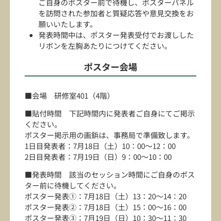
ご自身のポスター前で待機し、ポスターパネル
を訪問された参加者と質疑応答や意見交換をお
願いいたします。
発表時間中は、ポスター発表受付でお渡しした
リボンを左胸あたりにつけてください。
ポスター会場
■会場 研修室401（4階）
■貼付時間 下記時間内に発表者ご自身にてご掲示
ください。
ポスター掲示用の画鋲は、事務局で準備致します。
1日目発表者：7月18日（土）10：00～12：00
2日目発表者：7月19日（日）9：00～10：00
■発表時間 該当のセッション時間にご自身のポス
ター前に待機してください。
ポスター発表①：7月18日（土）13：20～14：20
ポスター発表②：7月18日（土）15：00～16：00
ポスター発表③：7月19日（日）10：30～11：30