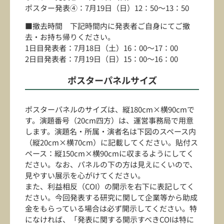
ポスター発表④：7月19日（日）12：50～13：50
■撤去時間 下記時間内に発表者ご自身にてご撤
去・お持ち帰りください。
1日目発表者：7月18日（土）16：00～17：00
2日目発表者：7月19日（日）15：00～16：00
ポスターパネルサイズ
ポスターパネルのサイズは、縦180cm×横90cmで
す。演題番号（20cm四方）は、運営事務局で用意
します。演題名・所属・演者名は下図のスペース内
（縦20cm×横70cm）に記載してください。貼付ス
ペース：縦150cm×横90cmに収まるようにしてく
ださい。なお、パネルの下の方は見えにくいので、
見やすい展示を心がけてください。
また、利益相反（COI）の開示を右下に表記してく
ださい。今回発表する研究に関して企業等から助成
金をもらっている場合は必ず開示してください。特
になければ、「発表に関する開示すべきCOIは特に