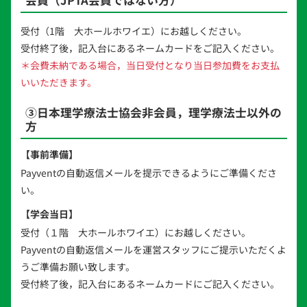
受付（1階 大ホールホワイエ）にお越しください。
受付終了後，記入台にあるネームカードをご記入ください。
＊会費未納である場合，当日受付となり当日参加費をお支払
いいただきます。
③日本理学療法士協会非会員，理学療法士以外の
方
【事前準備】
Payventの自動返信メールを提示できるようにご準備くださ
い。
【学会当日】
受付（１階 大ホールホワイエ）にお越しください。
Payventの自動返信メールを運営スタッフにご提示いただくよ
うご準備お願い致します。
受付終了後，記入台にあるネームカードにご記入ください。