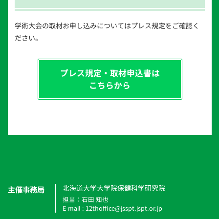
学術大会の取材お申し込みについてはプレス規定をご確認く
ださい。
プレス規定・取材申込書は
こちらから
北海道大学大学院保健科学研究院
主催事務局
担当：石田 知也
E-mail : 12thoffice@jsspt.jspt.or.jp