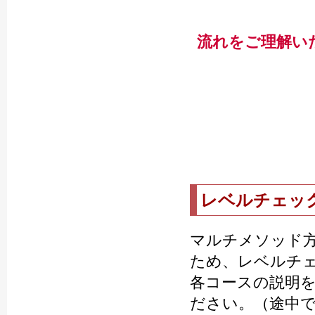
流れをご理解い
レベルチェッ
マルチメソッド
ため、レベルチ
各コースの説明
ださい。（途中