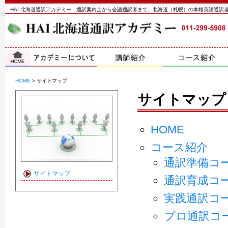
HAI 北海道通訳アカデミー 通訳案内士から会議通訳者まで、北海道（札幌）の本格英語通訳
HOME
>
サイトマップ
サイトマップ
HOME
コース紹介
通訳準備コ
サイトマップ
通訳育成コ
実践通訳コ
プロ通訳コ