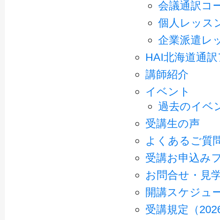
会議通訳コ
個人レッス
企業派遣レ
HAI北海道通
講師紹介
イベント
過去のイベ
受講生の声
よくあるご質
受講お申込み
お問合せ・見
開講スケジュ
受講規定（202