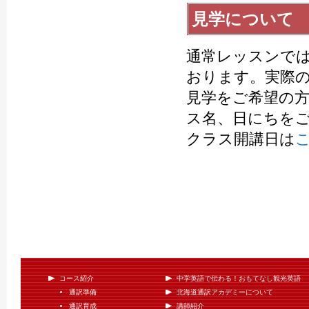
見学について
通常レッスンでは
おります。実際
見学をご希望の
ス名、日にちを
クラス開講日は
コース紹介
中学英語で伝わる！おもてなし観光英語
通訳準備
北海道通訳アカデミーについて
通訳育成
講師紹介