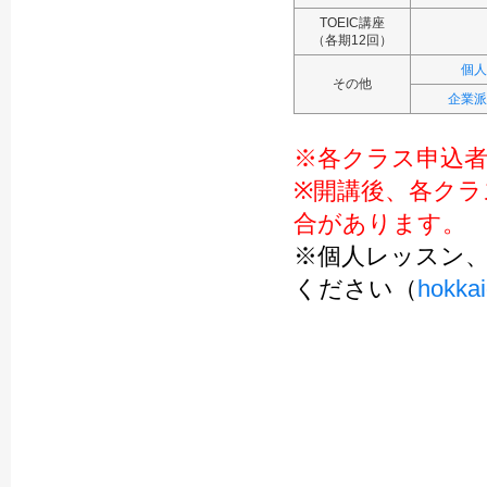
TOEIC講座
（各期12回）
個人
その他
企業派
※各クラス申込者
※開講後、各クラ
合があります。
※個人レッスン
ください（
hokka