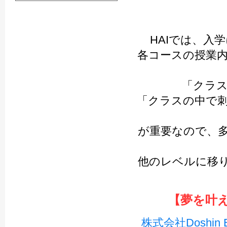
HAIでは、入
各コースの授業
「クラ
「クラスの中で
が重要なので、
他のレベルに移
【夢を叶え
株式会社Doshin 